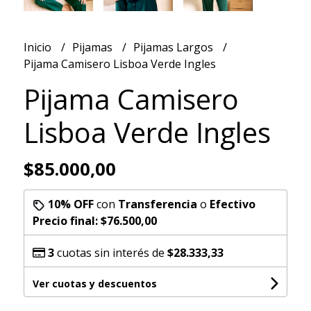
Inicio
Pijamas
Pijamas Largos
Pijama Camisero Lisboa Verde Ingles
Pijama Camisero
Lisboa Verde Ingles
$85.000,00
10% OFF
con
Transferencia
o
Efectivo
Precio final:
$76.500,00
3
cuotas sin interés de
$28.333,33
Ver cuotas y descuentos